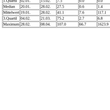
1.Quartil
02.01.
15.02.
7.5
0.0
0.0
Median
20.01.
28.02.
27.5
0.6
1.4
Mittelwert
19.01.
28.02.
41.1
7.6
117.1
3.Quartil
04.02.
21.03.
75.2
2.7
6.8
Maximum
28.02.
08.04.
107.0
66.7
1623.9