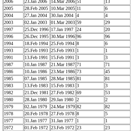
2006
23.Jan 2006
14.Mar 2006
51
13
2005
28.Feb 2005
10.Mar 2005
11
6
2004
27.Jan 2004
30.Jan 2004
4
4
2003
02.Jan 2003
01.Mar 2003
59
29
1997
25.Dec 1996
17.Jan 1997
24
20
1996
26.Dec 1995
30.Mar 1996
96
96
1994
18.Feb 1994
25.Feb 1994
8
6
1993
25.Feb 1993
25.Feb 1993
1
1
1991
13.Feb 1991
15.Feb 1991
3
3
1987
10.Jan 1987
21.Mar 1987
71
71
1986
10.Jan 1986
23.Mar 1986
73
45
1985
07.Jan 1985
28.Mar 1985
81
81
1983
13.Feb 1983
15.Feb 1983
3
3
1982
21.Dec 1981
27.Feb 1982
69
53
1980
28.Jan 1980
29.Jan 1980
2
2
1979
02.Jan 1979
24.Mar 1979
82
82
1978
20.Feb 1978
27.Feb 1978
8
5
1977
31.Jan 1977
31.Jan 1977
1
1
1972
01.Feb 1972
23.Feb 1972
23
23