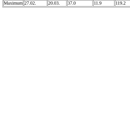
Maximum
27.02.
20.03.
37.0
11.9
119.2