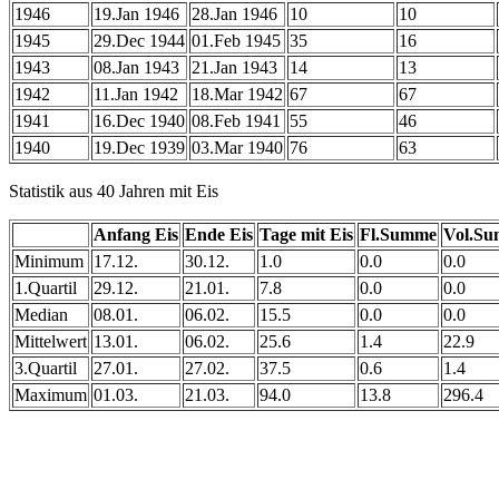
1946
19.Jan 1946
28.Jan 1946
10
10
1945
29.Dec 1944
01.Feb 1945
35
16
1943
08.Jan 1943
21.Jan 1943
14
13
1942
11.Jan 1942
18.Mar 1942
67
67
1941
16.Dec 1940
08.Feb 1941
55
46
1940
19.Dec 1939
03.Mar 1940
76
63
Statistik aus 40 Jahren mit Eis
Anfang Eis
Ende Eis
Tage mit Eis
Fl.Summe
Vol.S
Minimum
17.12.
30.12.
1.0
0.0
0.0
1.Quartil
29.12.
21.01.
7.8
0.0
0.0
Median
08.01.
06.02.
15.5
0.0
0.0
Mittelwert
13.01.
06.02.
25.6
1.4
22.9
3.Quartil
27.01.
27.02.
37.5
0.6
1.4
Maximum
01.03.
21.03.
94.0
13.8
296.4