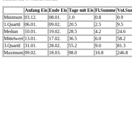
Anfang Eis
Ende Eis
Tage mit Eis
Fl.Summe
Vol.S
Minimum
03.12.
08.01.
1.0
0.8
0.9
1.Quartil
06.01.
09.02.
20.5
2.5
9.5
Median
10.01.
19.02.
28.5
4.2
24.6
Mittelwert
13.01.
17.02.
36.5
6.0
58.2
3.Quartil
31.01.
28.02.
55.2
9.0
81.3
Maximum
09.02.
18.03.
98.0
16.8
246.8