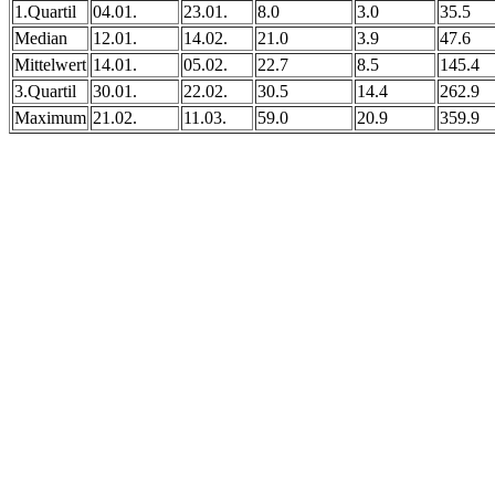
1.Quartil
04.01.
23.01.
8.0
3.0
35.5
Median
12.01.
14.02.
21.0
3.9
47.6
Mittelwert
14.01.
05.02.
22.7
8.5
145.4
3.Quartil
30.01.
22.02.
30.5
14.4
262.9
Maximum
21.02.
11.03.
59.0
20.9
359.9