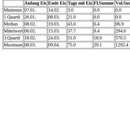
Anfang Eis
Ende Eis
Tage mit Eis
Fl.Summe
Vol.S
Minimum
07.01.
14.02.
3.0
0.0
0.0
1.Quartil
26.01.
08.03.
21.0
0.0
0.0
Median
08.02.
19.03.
43.0
6.4
96.9
Mittelwert
06.02.
15.03.
37.7
9.4
294.6
3.Quartil
18.02.
24.03.
51.0
18.9
570.5
Maximum
08.03.
09.04.
75.0
29.1
1292.4