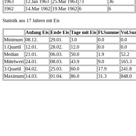
1963
12.Jan 1963
25.Mar 1963
73
36
1962
14.Mar 1962
19.Mar 1962
6
6
Statistik aus 17 Jahren mit Eis
Anfang Eis
Ende Eis
Tage mit Eis
Fl.Summe
Vol.S
Minimum
08.12.
29.01.
3.0
0.0
0.0
1.Quartil
12.01.
28.02.
12.0
0.0
0.0
Median
21.01.
06.03.
50.0
1.9
52.2
Mittelwert
24.01.
08.03.
43.9
9.0
165.3
3.Quartil
04.02.
25.03.
60.0
17.9
241.8
Maximum
14.03.
01.04.
86.0
31.3
848.0