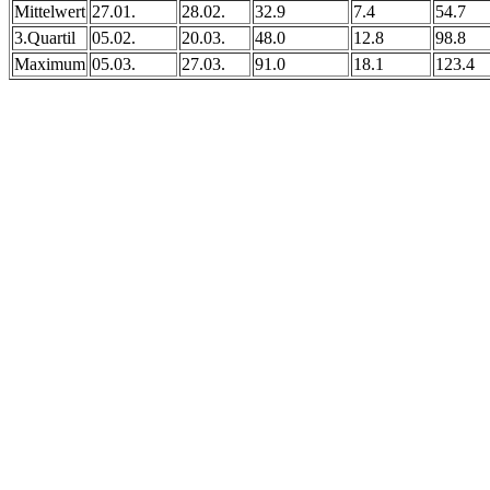
Mittelwert
27.01.
28.02.
32.9
7.4
54.7
3.Quartil
05.02.
20.03.
48.0
12.8
98.8
Maximum
05.03.
27.03.
91.0
18.1
123.4